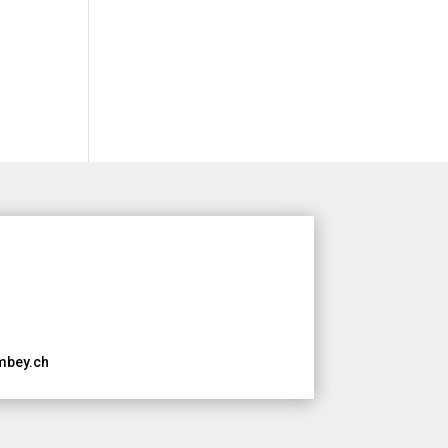
ombey.ch