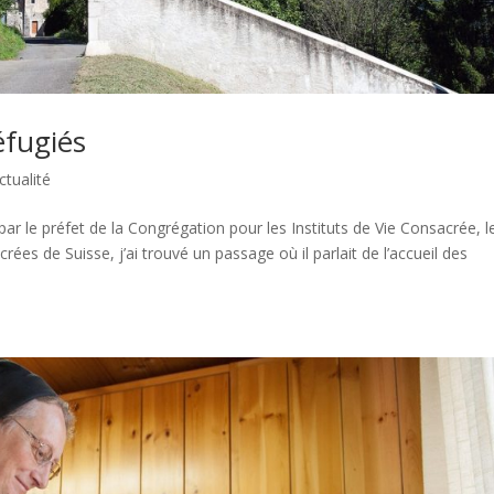
éfugiés
ctualité
r le préfet de la Congrégation pour les Instituts de Vie Consacrée, l
ées de Suisse, j’ai trouvé un passage où il parlait de l’accueil des