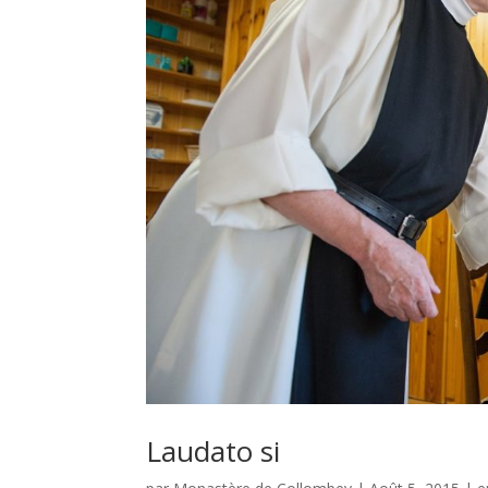
Laudato si