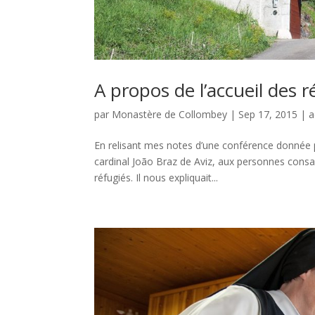
A propos de l’accueil des r
par
Monastère de Collombey
|
Sep 17, 2015
|
a
En relisant mes notes d’une conférence donnée pa
cardinal João Braz de Aviz, aux personnes consacr
réfugiés. Il nous expliquait...