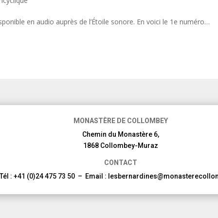
ncyclique
sponible en audio auprès de l’Étoile sonore. En voici le 1e numéro…
MONASTÈRE DE COLLOMBEY
Chemin du Monastère 6,
1868 Collombey-Muraz
CONTACT
Tél : +41 (0)24 475 73 50 – Email : lesbernardines@monasterecoll