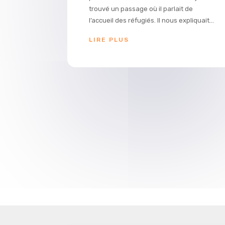
trouvé un passage où il parlait de
l’accueil des réfugiés. Il nous expliquait...
LIRE PLUS