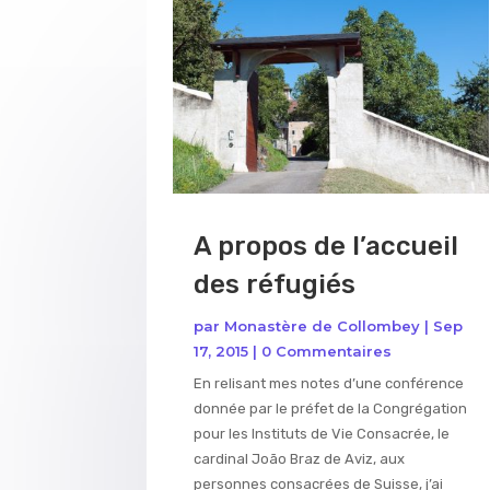
A propos de l’accueil
des réfugiés
par
Monastère de Collombey
|
Sep
17, 2015
| 0 Commentaires
En relisant mes notes d’une conférence
donnée par le préfet de la Congrégation
pour les Instituts de Vie Consacrée, le
cardinal João Braz de Aviz, aux
personnes consacrées de Suisse, j’ai